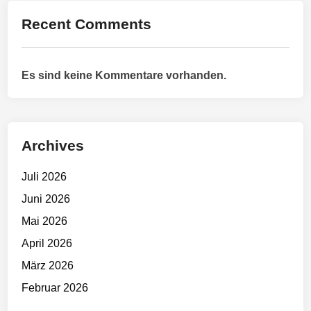
o
i
Recent Comments
r
t
o
r
Es sind keine Kommentare vorhanden.
Archives
Juli 2026
Juni 2026
Mai 2026
April 2026
März 2026
Februar 2026